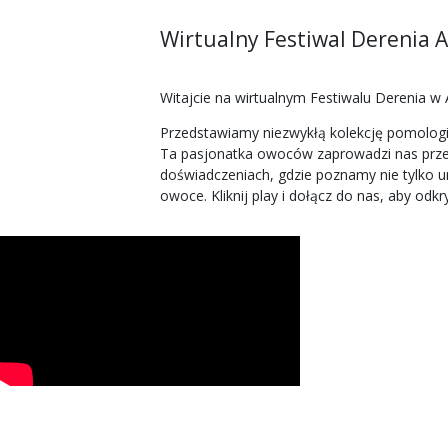
Wirtualny Festiwal Derenia A
Witajcie na wirtualnym Festiwalu Derenia w
Przedstawiamy niezwykłą kolekcję pomologi
Ta pasjonatka owoców zaprowadzi nas przez
doświadczeniach, gdzie poznamy nie tylko u
owoce. Kliknij play i dołącz do nas, aby o