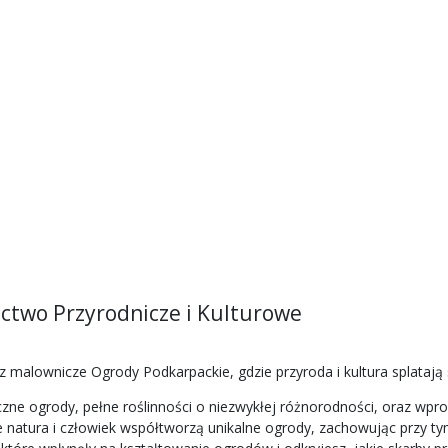
ctwo Przyrodnicze i Kulturowe
 malownicze Ogrody Podkarpackie, gdzie przyroda i kultura splatają
zne ogrody, pełne roślinności o niezwykłej różnorodności, oraz wprow
e natura i człowiek współtworzą unikalne ogrody, zachowując przy tym