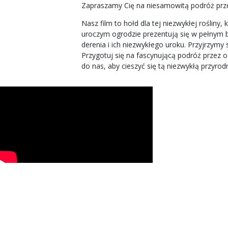
Zapraszamy Cię na niesamowitą podróż prze
Nasz film to hołd dla tej niezwykłej rośli
uroczym ogrodzie prezentują się w pełnym 
derenia i ich niezwykłego uroku. Przyjrzymy s
Przygotuj się na fascynującą podróż przez o
do nas, aby cieszyć się tą niezwykłą przyrod