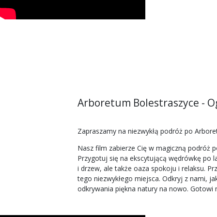
Arboretum Bolestraszyce - 
Zapraszamy na niezwykłą podróż po Arboret
Nasz film zabierze Cię w magiczną podróż p
Przygotuj się na ekscytującą wędrówkę po l
i drzew, ale także oaza spokoju i relaksu. 
tego niezwykłego miejsca. Odkryj z nami, j
odkrywania piękna natury na nowo. Gotowi n