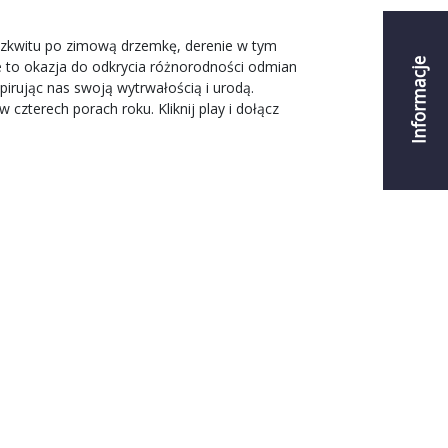
 rozkwitu po zimową drzemkę, derenie w tym
Informacje
 to okazja do odkrycia różnorodności odmian
spirując nas swoją wytrwałością i urodą.
czterech porach roku. Kliknij play i dołącz