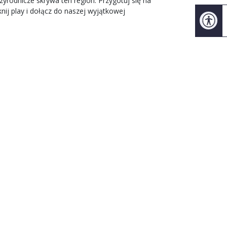
zyrodnicze skrywa ten region. Przygotuj się na
nij play i dołącz do naszej wyjątkowej