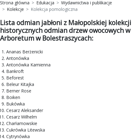
Strona główna
Edukacja
Wydawnictwa i publikacje
Kolekcje
Kolekcja pomologiczna
Lista odmian jabłoni z Małopolskiej kolekcji
historycznych odmian drzew owocowych w
Arboretum w Bolestraszycach:
Ananas Berżenicki
Antonówka
Antonówka Kamienna
Bankroft
Beforest
Beleur Kitajka
Berner Rose
Boiken
Bukówka
Cesarz Aleksander
Cesarz Wilhelm
Charłamowskie
Cukrówka Litewska
Cytrynówka