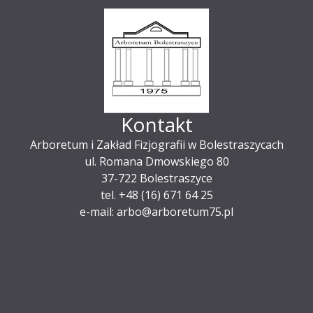
Kontakt
Arboretum i Zakład Fizjografii w Bolestraszycach
ul. Romana Dmowskiego 80
37-722 Bolestraszyce
tel. +48 (16) 671 64 25
e-mail: arbo@arboretum75.pl