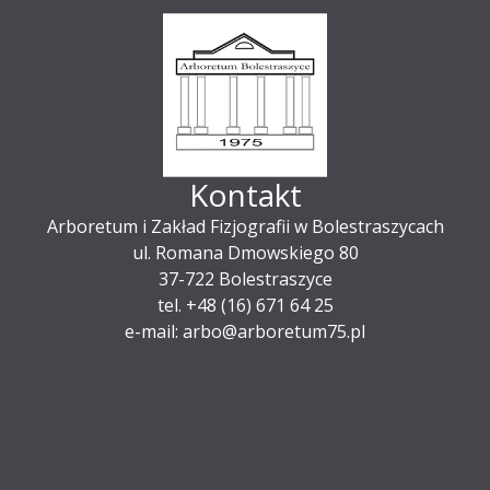
Kontakt
Arboretum i Zakład Fizjografii w Bolestraszycach
ul. Romana Dmowskiego 80
37-722 Bolestraszyce
tel. +48 (16) 671 64 25
e-mail: arbo@arboretum75.pl