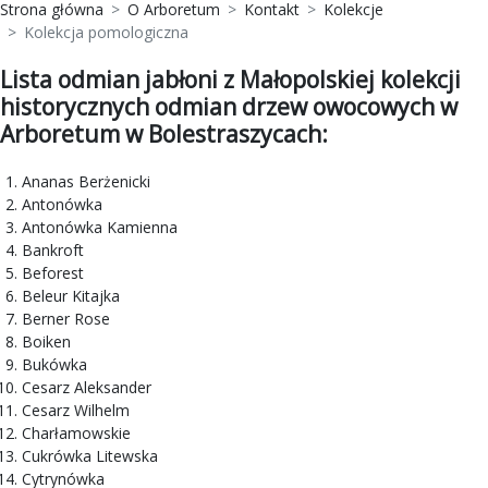
Strona główna
O Arboretum
Kontakt
Kolekcje
Kolekcja pomologiczna
Lista odmian jabłoni z Małopolskiej kolekcji
historycznych odmian drzew owocowych w
Arboretum w Bolestraszycach:
Ananas Berżenicki
Antonówka
Antonówka Kamienna
Bankroft
Beforest
Beleur Kitajka
Berner Rose
Boiken
Bukówka
Cesarz Aleksander
Cesarz Wilhelm
Charłamowskie
Cukrówka Litewska
Cytrynówka