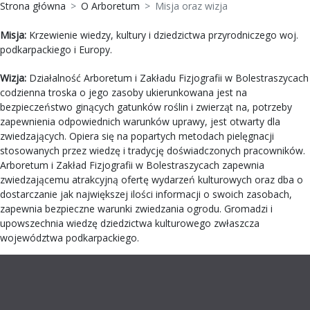
Strona główna
O Arboretum
Misja oraz wizja
Misja:
Krzewienie wiedzy, kultury i dziedzictwa przyrodniczego woj.
podkarpackiego i Europy.
Wizja:
Działalność Arboretum i Zakładu Fizjografii w Bolestraszycach
codzienna troska o jego zasoby ukierunkowana jest na
bezpieczeństwo ginących gatunków roślin i zwierząt na, potrzeby
zapewnienia odpowiednich warunków uprawy, jest otwarty dla
zwiedzających. Opiera się na popartych metodach pielęgnacji
stosowanych przez wiedzę i tradycję doświadczonych pracowników.
Arboretum i Zakład Fizjografii w Bolestraszycach zapewnia
zwiedzającemu atrakcyjną ofertę wydarzeń kulturowych oraz dba o
dostarczanie jak największej ilości informacji o swoich zasobach,
zapewnia bezpieczne warunki zwiedzania ogrodu. Gromadzi i
upowszechnia wiedzę dziedzictwa kulturowego zwłaszcza
województwa podkarpackiego.