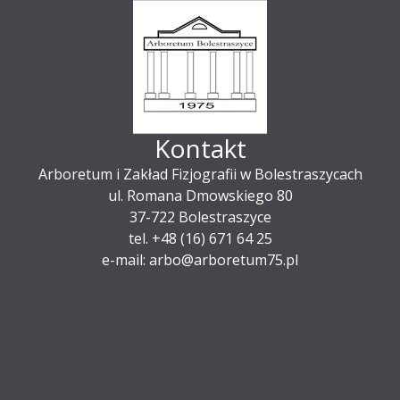
Kontakt
Arboretum i Zakład Fizjografii w Bolestraszycach
ul. Romana Dmowskiego 80
37-722 Bolestraszyce
tel. +48 (16) 671 64 25
e-mail: arbo@arboretum75.pl