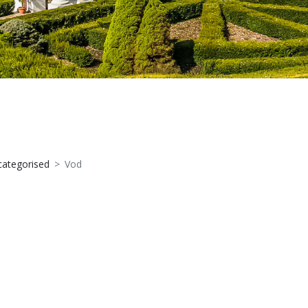
ategorised
Vod