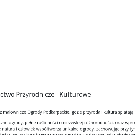
ctwo Przyrodnicze i Kulturowe
 malownicze Ogrody Podkarpackie, gdzie przyroda i kultura splatają
zne ogrody, pełne roślinności o niezwykłej różnorodności, oraz wprow
e natura i człowiek współtworzą unikalne ogrody, zachowując przy tym