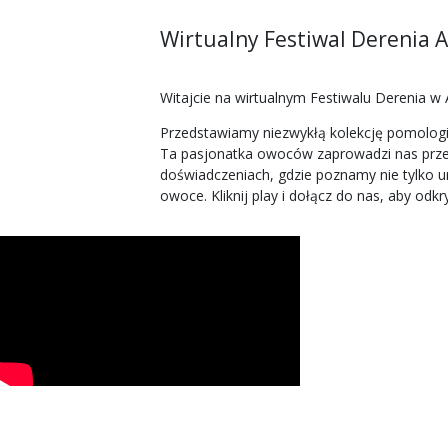
Wirtualny Festiwal Derenia A
Witajcie na wirtualnym Festiwalu Derenia w
Przedstawiamy niezwykłą kolekcję pomologi
Ta pasjonatka owoców zaprowadzi nas przez
doświadczeniach, gdzie poznamy nie tylko u
owoce. Kliknij play i dołącz do nas, aby o