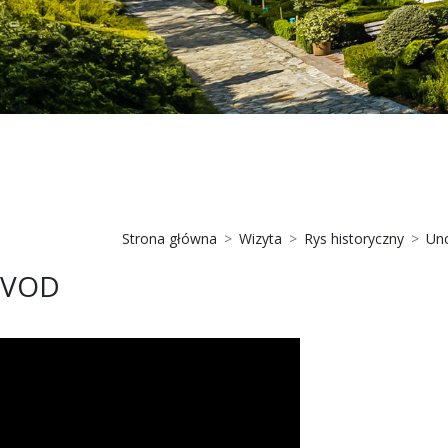
Strona główna
Wizyta
Rys historyczny
Unc
VOD