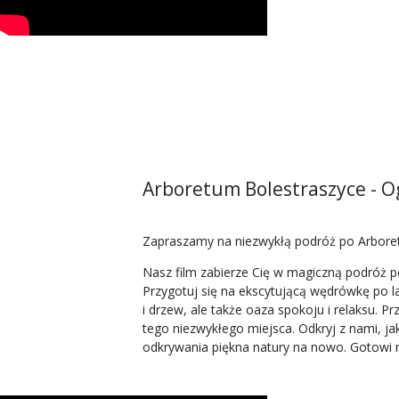
Arboretum Bolestraszyce - 
Zapraszamy na niezwykłą podróż po Arboret
Nasz film zabierze Cię w magiczną podróż p
Przygotuj się na ekscytującą wędrówkę po l
i drzew, ale także oaza spokoju i relaksu. 
tego niezwykłego miejsca. Odkryj z nami, j
odkrywania piękna natury na nowo. Gotowi n