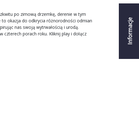
 rozkwitu po zimową drzemkę, derenie w tym
Informacje
 to okazja do odkrycia różnorodności odmian
spirując nas swoją wytrwałością i urodą.
czterech porach roku. Kliknij play i dołącz