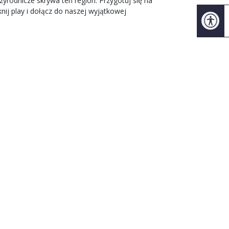
zyrodnicze skrywa ten region. Przygotuj się na
nij play i dołącz do naszej wyjątkowej