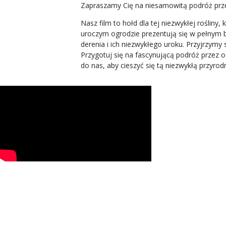
Zapraszamy Cię na niesamowitą podróż prze
Nasz film to hołd dla tej niezwykłej rośli
uroczym ogrodzie prezentują się w pełnym 
derenia i ich niezwykłego uroku. Przyjrzymy s
Przygotuj się na fascynującą podróż przez o
do nas, aby cieszyć się tą niezwykłą przyrod