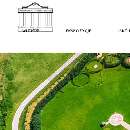
WIZYTA
EKSPOZYCJE
AKTU