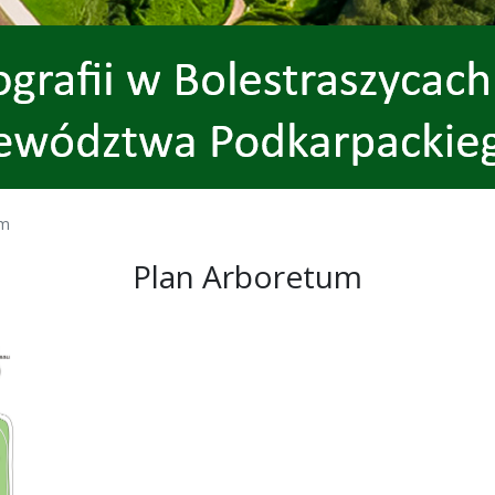
um
Plan Arboretum