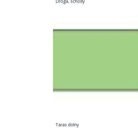
Droga, schody
Taras dolny