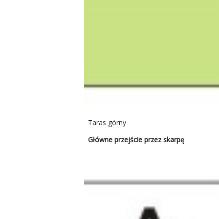
Taras górny
Główne przejście przez skarpę