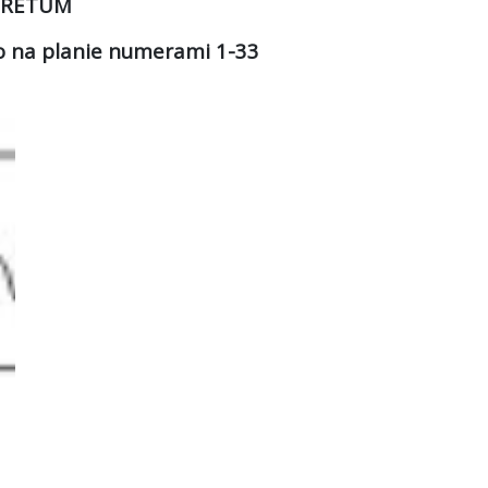
ORETUM
o na planie numerami 1-33