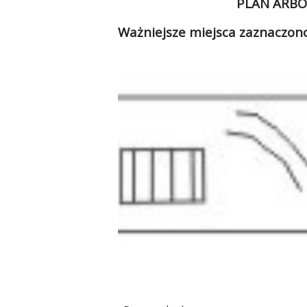
PLAN ARB
Ważniejsze miejsca zaznaczon