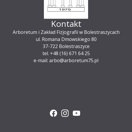
Kontakt
Arboretum i Zakład Fizjografii w Bolestraszycach
ul. Romana Dmowskiego 80
37-722 Bolestraszyce
tel. +48 (16) 671 64 25
e-mail: arbo@arboretum75.pl