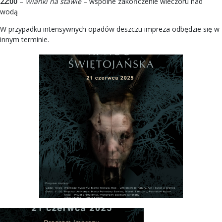
22:00
–
Wianki na stawie
– wspólne zakończenie wieczoru nad
wodą
W przypadku intensywnych opadów deszczu impreza odbędzie się w
innym terminie.