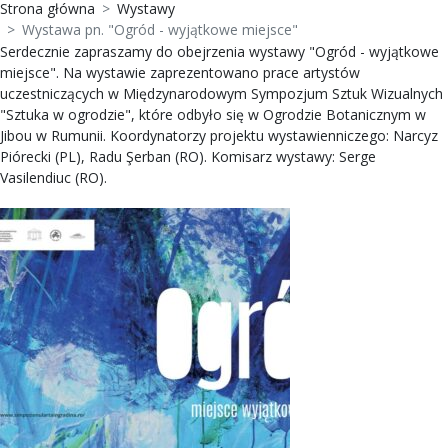
Strona główna
Wystawy
Wystawa pn. "Ogród - wyjątkowe miejsce"
Serdecznie zapraszamy do obejrzenia wystawy "Ogród - wyjątkowe
miejsce". Na wystawie zaprezentowano prace artystów
uczestniczących w Międzynarodowym Sympozjum Sztuk Wizualnych
"Sztuka w ogrodzie", które odbyło się w Ogrodzie Botanicznym w
Jibou w Rumunii. Koordynatorzy projektu wystawienniczego: Narcyz
Piórecki (PL), Radu Şerban (RO). Komisarz wystawy: Serge
Vasilendiuc (RO).