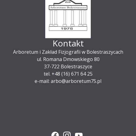
Kontakt
Arboretum i Zakład Fizjografii w Bolestraszycach
ul. Romana Dmowskiego 80
37-722 Bolestraszyce
tel. +48 (16) 671 64 25
e-mail: arbo@arboretum75.pl