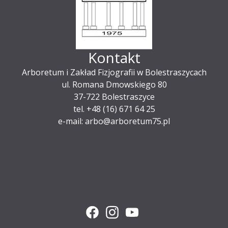
Kontakt
Arboretum i Zakład Fizjografii w Bolestraszycach
ul. Romana Dmowskiego 80
37-722 Bolestraszyce
tel. +48 (16) 671 64 25
e-mail: arbo@arboretum75.pl