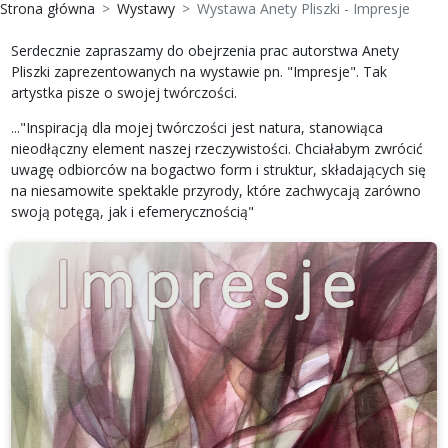
Strona główna
Wystawy
Wystawa Anety Pliszki - Impresje
Serdecznie zapraszamy do obejrzenia prac autorstwa Anety
Pliszki zaprezentowanych na wystawie pn. "Impresje". Tak
artystka pisze o swojej twórczości.
..."Inspiracją dla mojej twórczości jest natura, stanowiąca
nieodłączny element naszej rzeczywistości. Chciałabym zwrócić
uwagę odbiorców na bogactwo form i struktur, składających się
na niesamowite spektakle przyrody, które zachwycają zarówno
swoją potęgą, jak i efemerycznością"