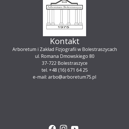
Kontakt
Arboretum i Zakład Fizjografii w Bolestraszycach
ul. Romana Dmowskiego 80
37-722 Bolestraszyce
tel. +48 (16) 671 64 25
e-mail: arbo@arboretum75.pl