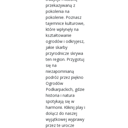
przekazywaną z
pokolenia na
pokolenie. Poznasz
tajemnice kulturowe,
które wpłynęły na
kształtowanie
ogrodów i odkryjesz,
jakie skarby
przyrodnicze skrywa
ten region. Przygotuj
się na
niezapomnianą
podróż przez piękno
Ogrodów
Podkarpackich, gdzie
historia i natura
spotykają się w
harmonii. Kliknij play i
dołącz do naszej
wyjątkowej wyprawy
przez te urocze