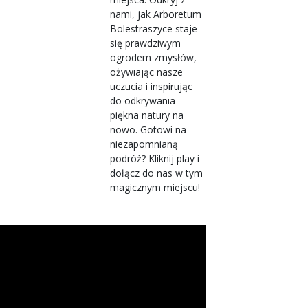
nami, jak Arboretum
Bolestraszyce staje
się prawdziwym
ogrodem zmysłów,
ożywiając nasze
uczucia i inspirując
do odkrywania
piękna natury na
nowo. Gotowi na
niezapomnianą
podróż? Kliknij play i
dołącz do nas w tym
magicznym miejscu!