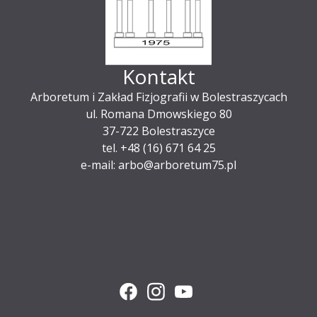
Kontakt
Arboretum i Zakład Fizjografii w Bolestraszycach
ul. Romana Dmowskiego 80
37-722 Bolestraszyce
tel. +48 (16) 671 64 25
e-mail: arbo@arboretum75.pl