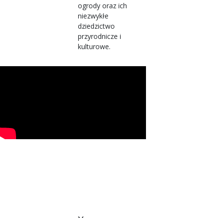
ogrody oraz ich
niezwykłe
dziedzictwo
przyrodnicze i
kulturowe.