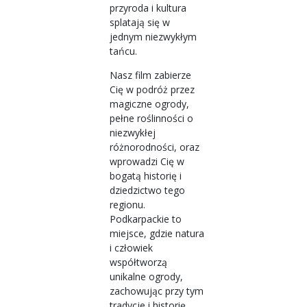
przyroda i kultura
splatają się w
jednym niezwykłym
tańcu.
Nasz film zabierze
Cię w podróż przez
magiczne ogrody,
pełne roślinności o
niezwykłej
różnorodności, oraz
wprowadzi Cię w
bogatą historię i
dziedzictwo tego
regionu.
Podkarpackie to
miejsce, gdzie natura
i człowiek
współtworzą
unikalne ogrody,
zachowując przy tym
tradycje i historię