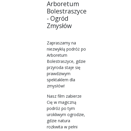
Arboretum
Bolestraszyce
- Ogród
Zmysłów
Zapraszamy na
niezwykłą podróż po
Arboretum
Bolestraszyce, gdzie
przyroda staje się
prawdziwym
spektaklem dla
zmysłów!
Nasz film zabierze
Cię w magiczną
podróż po tym
urokliwym ogrodzie,
gdzie natura
rozkwita w pełni