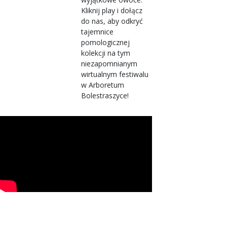
Kliknij play i dołącz
do nas, aby odkryć
tajemnice
pomologicznej
kolekcji na tym
niezapomnianym
wirtualnym festiwalu
w Arboretum
Bolestraszyce!