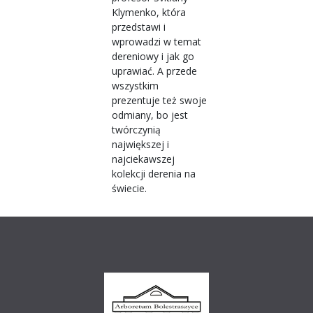
Klymenko, która
przedstawi i
wprowadzi w temat
dereniowy i jak go
uprawiać. A przede
wszystkim
prezentuje też swoje
odmiany, bo jest
twórczynią
największej i
najciekawszej
kolekcji derenia na
świecie.