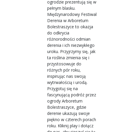
ogrodzie prezentują się w
pełnym blasku.
Międzynarodowy Festiwal
Derenia w Arboretum
Bolestraszyce to okazja
do odkrycia
różnorodności odmian
derenia i ich niezwykłego
uroku. Przyjrzymy się, jak
ta roślina zmienia się i
przystosowuje do
różnych pór roku,
inspirując nas swoją
wytrwałością i urodą.
Przygotuj się na
fascynującą podróż przez
ogrody Arboretum
Bolestraszyce, gdzie
derenie ukazują swoje
piękno w czterech porach
roku. Kliknij play i dołącz
do nas, aby cieszyć się tą