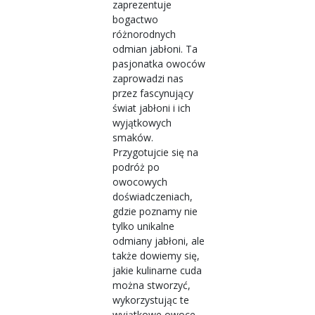
zaprezentuje
bogactwo
różnorodnych
odmian jabłoni. Ta
pasjonatka owoców
zaprowadzi nas
przez fascynujący
świat jabłoni i ich
wyjątkowych
smaków.
Przygotujcie się na
podróż po
owocowych
doświadczeniach,
gdzie poznamy nie
tylko unikalne
odmiany jabłoni, ale
także dowiemy się,
jakie kulinarne cuda
można stworzyć,
wykorzystując te
wyjątkowe owoce.