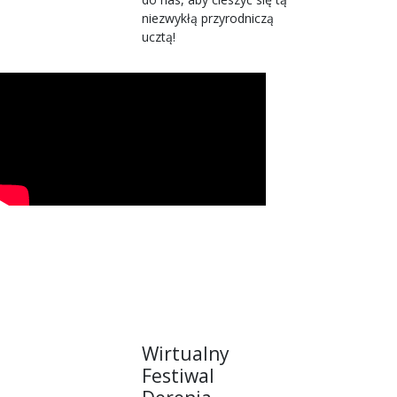
niezwykłą przyrodniczą
ucztą!
Wirtualny
Festiwal