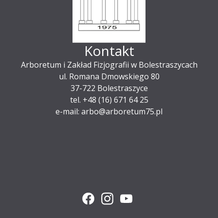
Kontakt
Arboretum i Zakład Fizjografii w Bolestraszycach
ul. Romana Dmowskiego 80
37-722 Bolestraszyce
tel. +48 (16) 671 64 25
e-mail: arbo@arboretum75.pl