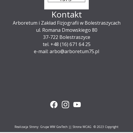
Kontakt
Arboretum i Zakład Fizjografii w Bolestraszycach
ul. Romana Dmowskiego 80
37-722 Bolestraszyce
tel. +48 (16) 671 64 25
e-mail: arbo@arboretum75.pl
Realizacja Strony:
Grupa WW GovTech
||
Strona WCAG
© 2023 Copyright