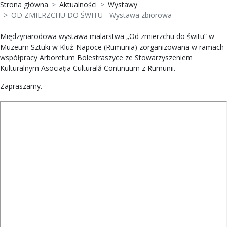
Strona główna
Aktualności
Wystawy
OD ZMIERZCHU DO ŚWITU - Wystawa zbiorowa
Międzynarodowa wystawa malarstwa „Od zmierzchu do świtu” w
Muzeum Sztuki w Kluż-Napoce (Rumunia) zorganizowana w ramach
współpracy Arboretum Bolestraszyce ze Stowarzyszeniem
Kulturalnym Asociația Culturală Continuum z Rumunii.
Zapraszamy.