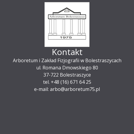
Kontakt
Arboretum i Zakład Fizjografii w Bolestraszycach
ul. Romana Dmowskiego 80
37-722 Bolestraszyce
tel. +48 (16) 671 64 25
e-mail: arbo@arboretum75.pl