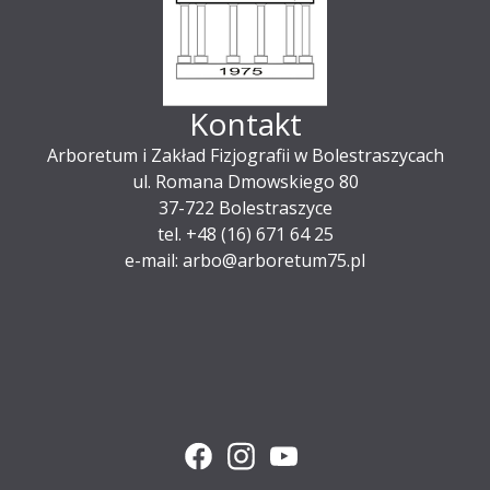
Kontakt
Arboretum i Zakład Fizjografii w Bolestraszycach
ul. Romana Dmowskiego 80
37-722 Bolestraszyce
tel. +48 (16) 671 64 25
e-mail: arbo@arboretum75.pl