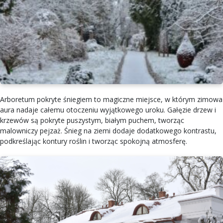
Arboretum pokryte śniegiem to magiczne miejsce, w którym zimowa
aura nadaje całemu otoczeniu wyjątkowego uroku. Gałęzie drzew i
krzewów są pokryte puszystym, białym puchem, tworząc
malowniczy pejzaż. Śnieg na ziemi dodaje dodatkowego kontrastu,
podkreślając kontury roślin i tworząc spokojną atmosferę.