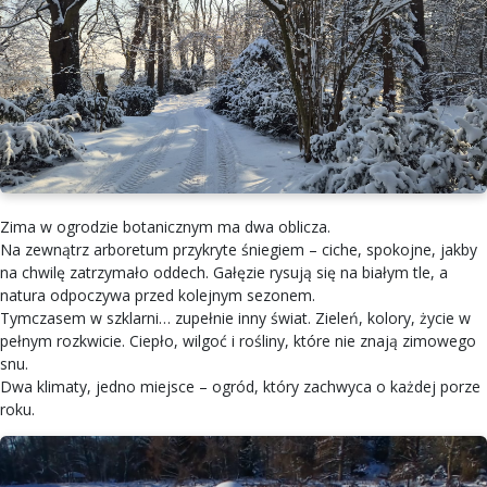
Zima w ogrodzie botanicznym ma dwa oblicza.
Na zewnątrz arboretum przykryte śniegiem – ciche, spokojne, jakby
na chwilę zatrzymało oddech. Gałęzie rysują się na białym tle, a
natura odpoczywa przed kolejnym sezonem.
Tymczasem w szklarni… zupełnie inny świat. Zieleń, kolory, życie w
pełnym rozkwicie. Ciepło, wilgoć i rośliny, które nie znają zimowego
snu.
Dwa klimaty, jedno miejsce – ogród, który zachwyca o każdej porze
roku.