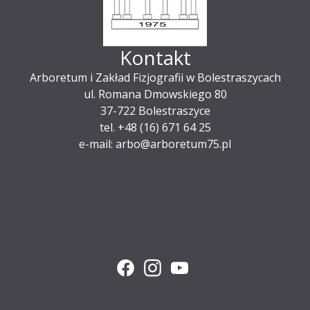
Kontakt
Arboretum i Zakład Fizjografii w Bolestraszycach
ul. Romana Dmowskiego 80
37-722 Bolestraszyce
tel. +48 (16) 671 64 25
e-mail: arbo@arboretum75.pl