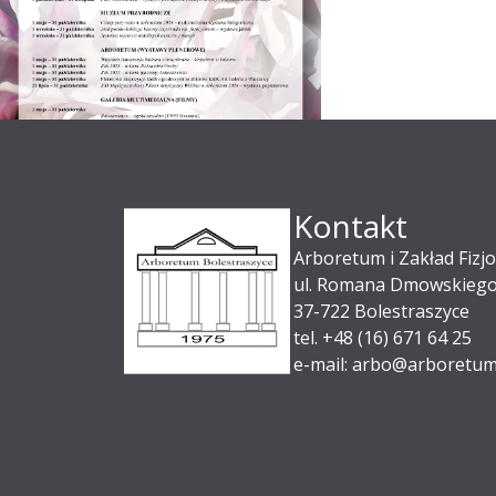
Kontakt
Arboretum i Zakład Fizjo
ul. Romana Dmowskiego
37-722 Bolestraszyce
tel. +48 (16) 671 64 25
e-mail: arbo@arboretum