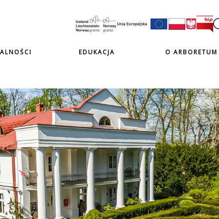
ALNOŚCI
EDUKACJA
O ARBORETUM