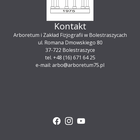
Kontakt
Arboretum i Zakład Fizjografii w Bolestraszycach
ul. Romana Dmowskiego 80
37-722 Bolestraszyce
tel. +48 (16) 671 64 25
e-mail: arbo@arboretum75.pl