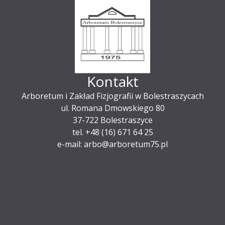
Kontakt
Arboretum i Zakład Fizjografii w Bolestraszycach
ul. Romana Dmowskiego 80
37-722 Bolestraszyce
tel. +48 (16) 671 64 25
e-mail: arbo@arboretum75.pl