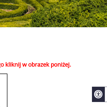
 kliknij w obrazek poniżej.