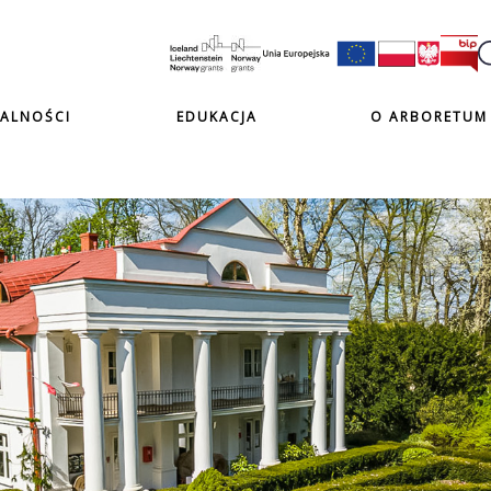
ALNOŚCI
EDUKACJA
O ARBORETUM