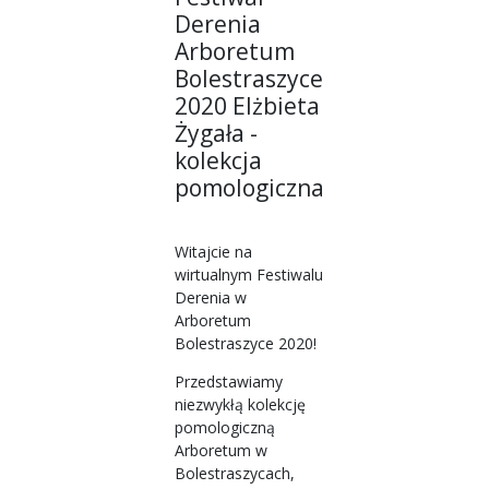
Derenia
Arboretum
Bolestraszyce
2020 Elżbieta
Żygała -
kolekcja
pomologiczna
Witajcie na
wirtualnym Festiwalu
Derenia w
Arboretum
Bolestraszyce 2020!
Przedstawiamy
niezwykłą kolekcję
pomologiczną
Arboretum w
Bolestraszycach,