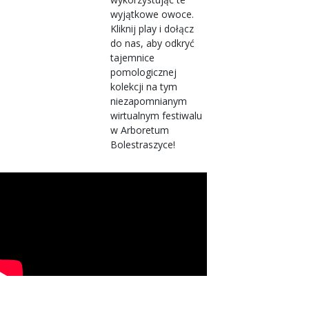
wyjątkowe owoce.
Kliknij play i dołącz
do nas, aby odkryć
tajemnice
pomologicznej
kolekcji na tym
niezapomnianym
wirtualnym festiwalu
w Arboretum
Bolestraszyce!