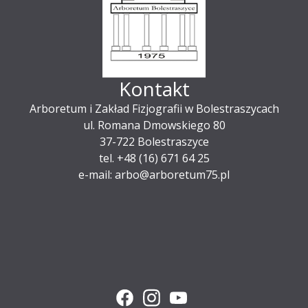
Kontakt
Arboretum i Zakład Fizjografii w Bolestraszycach
ul. Romana Dmowskiego 80
37-722 Bolestraszyce
tel. +48 (16) 671 64 25
e-mail: arbo@arboretum75.pl