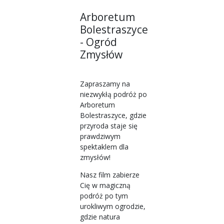
Arboretum
Bolestraszyce
- Ogród
Zmysłów
Zapraszamy na
niezwykłą podróż po
Arboretum
Bolestraszyce, gdzie
przyroda staje się
prawdziwym
spektaklem dla
zmysłów!
Nasz film zabierze
Cię w magiczną
podróż po tym
urokliwym ogrodzie,
gdzie natura