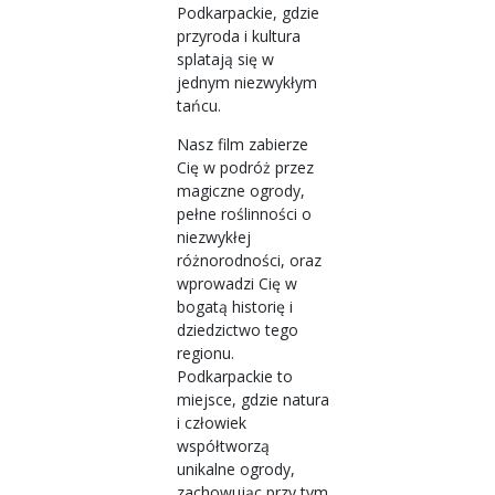
Podkarpackie, gdzie
przyroda i kultura
splatają się w
jednym niezwykłym
tańcu.
Nasz film zabierze
Cię w podróż przez
magiczne ogrody,
pełne roślinności o
niezwykłej
różnorodności, oraz
wprowadzi Cię w
bogatą historię i
dziedzictwo tego
regionu.
Podkarpackie to
miejsce, gdzie natura
i człowiek
współtworzą
unikalne ogrody,
zachowując przy tym