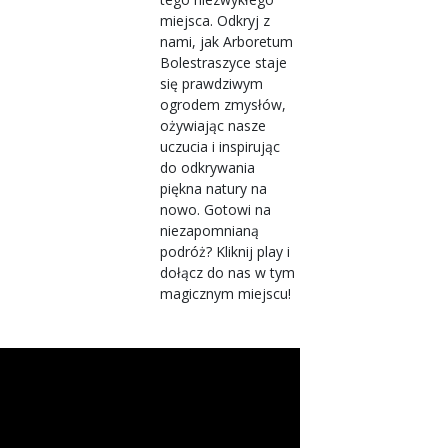
miejsca. Odkryj z
nami, jak Arboretum
Bolestraszyce staje
się prawdziwym
ogrodem zmysłów,
ożywiając nasze
uczucia i inspirując
do odkrywania
piękna natury na
nowo. Gotowi na
niezapomnianą
podróż? Kliknij play i
dołącz do nas w tym
magicznym miejscu!