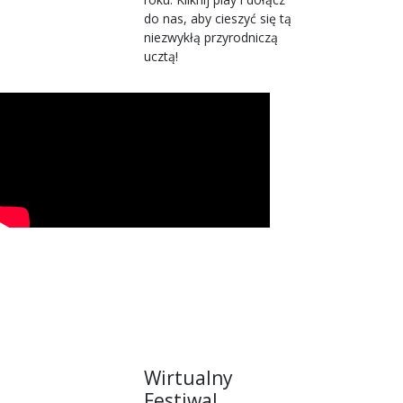
do nas, aby cieszyć się tą
niezwykłą przyrodniczą
ucztą!
Wirtualny
Festiwal