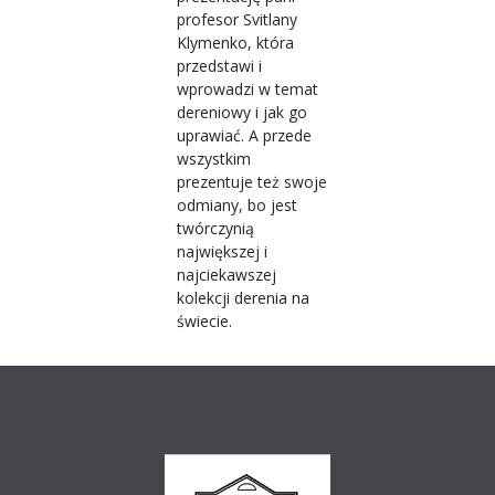
profesor Svitlany
Klymenko, która
przedstawi i
wprowadzi w temat
dereniowy i jak go
uprawiać. A przede
wszystkim
prezentuje też swoje
odmiany, bo jest
twórczynią
największej i
najciekawszej
kolekcji derenia na
świecie.