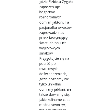
gdzie Elżbieta Zygała
zaprezentuje
bogactwo
różnorodnych
odmian jabłoni. Ta
pasjonatka owoców
zaprowadzi nas
przez fascynujący
świat jabłoni i ich
wyjątkowych
smaków.
Przygotujcie się na
podróż po
owocowych
doświadczeniach,
gdzie poznamy nie
tylko unikalne
odmiany jabłoni, ale
także dowiemy się,
jakie kulinarne cuda
można stworzyć,
wykorzystując te