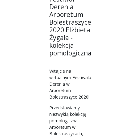
Derenia
Arboretum
Bolestraszyce
2020 Elżbieta
Żygała -
kolekcja
pomologiczna
Witajcie na
wirtualnym Festiwalu
Derenia w
Arboretum
Bolestraszyce 2020!
Przedstawiamy
niezwykłą kolekcję
pomologiczną
Arboretum w
Bolestraszycach,