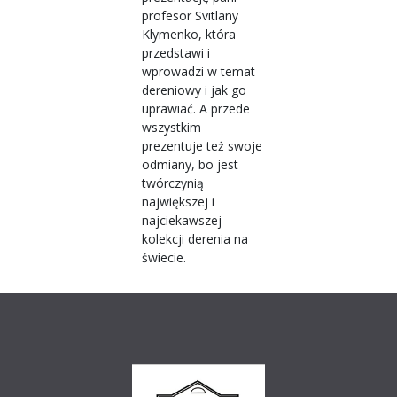
profesor Svitlany
Klymenko, która
przedstawi i
wprowadzi w temat
dereniowy i jak go
uprawiać. A przede
wszystkim
prezentuje też swoje
odmiany, bo jest
twórczynią
największej i
najciekawszej
kolekcji derenia na
świecie.