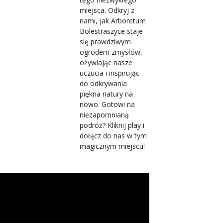
miejsca. Odkryj z
nami, jak Arboretum
Bolestraszyce staje
się prawdziwym
ogrodem zmysłów,
ożywiając nasze
uczucia i inspirując
do odkrywania
piękna natury na
nowo. Gotowi na
niezapomnianą
podróż? Kliknij play i
dołącz do nas w tym
magicznym miejscu!