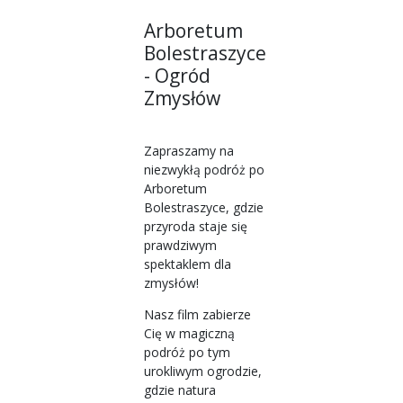
Arboretum
Bolestraszyce
- Ogród
Zmysłów
Zapraszamy na
niezwykłą podróż po
Arboretum
Bolestraszyce, gdzie
przyroda staje się
prawdziwym
spektaklem dla
zmysłów!
Nasz film zabierze
Cię w magiczną
podróż po tym
urokliwym ogrodzie,
gdzie natura