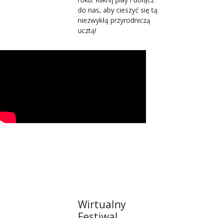
do nas, aby cieszyć się tą
niezwykłą przyrodniczą
ucztą!
Wirtualny
Festiwal