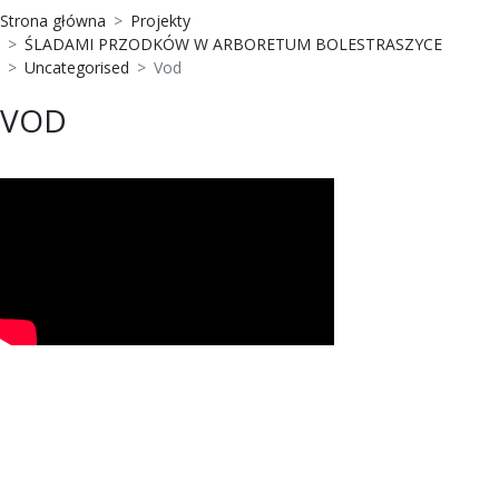
Strona główna
Projekty
ŚLADAMI PRZODKÓW W ARBORETUM BOLESTRASZYCE
Uncategorised
Vod
VOD