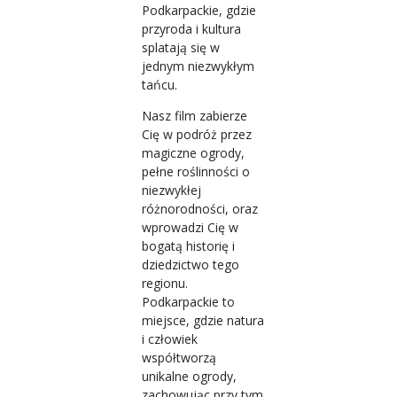
Podkarpackie, gdzie
przyroda i kultura
splatają się w
jednym niezwykłym
tańcu.
Nasz film zabierze
Cię w podróż przez
magiczne ogrody,
pełne roślinności o
niezwykłej
różnorodności, oraz
wprowadzi Cię w
bogatą historię i
dziedzictwo tego
regionu.
Podkarpackie to
miejsce, gdzie natura
i człowiek
współtworzą
unikalne ogrody,
zachowując przy tym