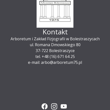
Kontakt
Arboretum i Zakład Fizjografii w Bolestraszycach
ul. Romana Dmowskiego 80
37-722 Bolestraszyce
tel. +48 (16) 671 64 25
e-mail: arbo@arboretum75.pl