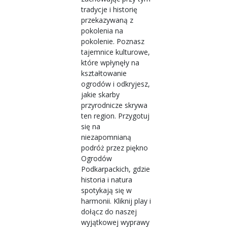
tradycje i historię
przekazywaną z
pokolenia na
pokolenie. Poznasz
tajemnice kulturowe,
które wpłynęły na
kształtowanie
ogrodów i odkryjesz,
jakie skarby
przyrodnicze skrywa
ten region. Przygotuj
się na
niezapomnianą
podróż przez piękno
Ogrodów
Podkarpackich, gdzie
historia i natura
spotykają się w
harmonii. Kliknij play i
dołącz do naszej
wyjątkowej wyprawy