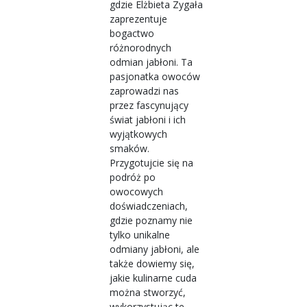
gdzie Elżbieta Zygała
zaprezentuje
bogactwo
różnorodnych
odmian jabłoni. Ta
pasjonatka owoców
zaprowadzi nas
przez fascynujący
świat jabłoni i ich
wyjątkowych
smaków.
Przygotujcie się na
podróż po
owocowych
doświadczeniach,
gdzie poznamy nie
tylko unikalne
odmiany jabłoni, ale
także dowiemy się,
jakie kulinarne cuda
można stworzyć,
wykorzystując te