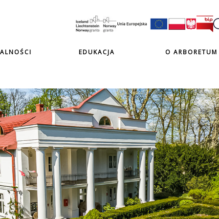
ALNOŚCI
EDUKACJA
O ARBORETUM