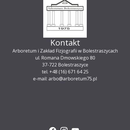
Kontakt
Arboretum i Zakład Fizjografii w Bolestraszycach
ul. Romana Dmowskiego 80
37-722 Bolestraszyce
tel. +48 (16) 671 64 25
e-mail: arbo@arboretum75.pl