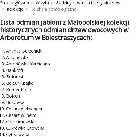
Strona główna
Wizyta
Godziny otwarcia i ceny bieletów
Kolekcje
Kolekcja pomologiczna
Lista odmian jabłoni z Małopolskiej kolekcji
historycznych odmian drzew owocowych w
Arboretum w Bolestraszycach:
Ananas Berżenicki
Antonówka
Antonówka Kamienna
Bankroft
Beforest
Beleur Kitajka
Berner Rose
Boiken
Bukówka
Cesarz Aleksander
Cesarz Wilhelm
Charłamowskie
Cukrówka Litewska
Cytrynówka