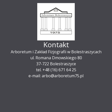
Kontakt
Arboretum i Zakład Fizjografii w Bolestraszycach
ul. Romana Dmowskiego 80
37-722 Bolestraszyce
tel. +48 (16) 671 64 25
e-mail: arbo@arboretum75.pl