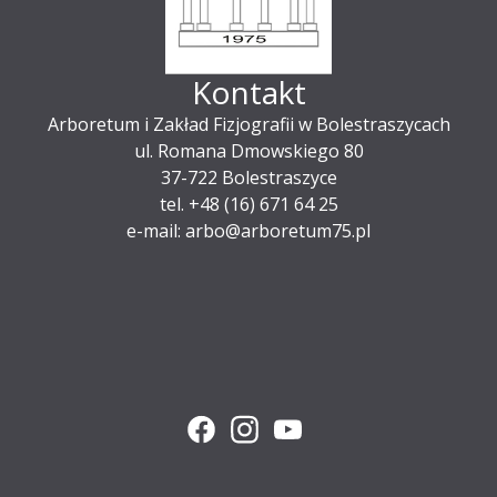
Kontakt
Arboretum i Zakład Fizjografii w Bolestraszycach
ul. Romana Dmowskiego 80
37-722 Bolestraszyce
tel. +48 (16) 671 64 25
e-mail: arbo@arboretum75.pl