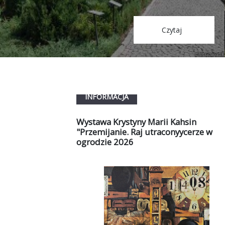
Czytaj
INFORMACJA
Wystawa Krystyny Marii Kahsin
"Przemijanie. Raj utraconyycerze w
ogrodzie 2026