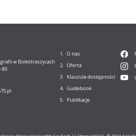
O nas
grafii w Bolestraszycach
Oferta
 80
Klauzula dostępności
Guidebook
75.pl
Publikacje