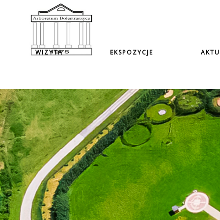
WIZYTA
EKSPOZYCJE
AKTU