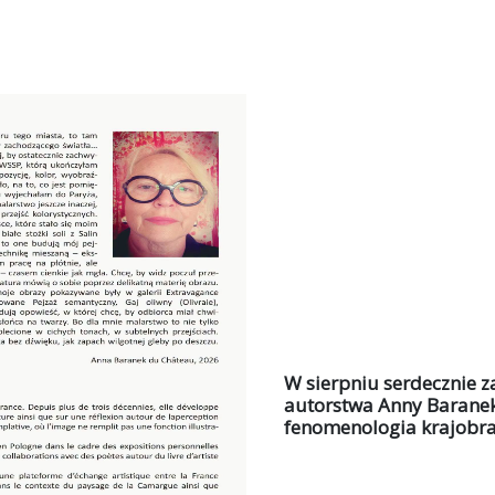
W sierpniu serdecznie 
autorstwa Anny Barane
fenomenologia krajobr