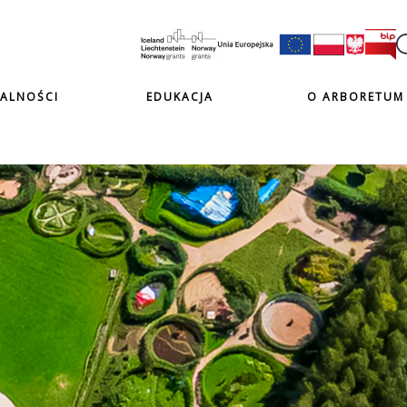
ALNOŚCI
EDUKACJA
O ARBORETUM