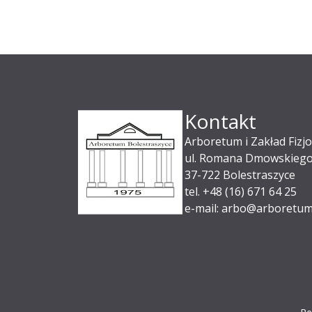
Kontakt
Arboretum i Zakład Fizjo
ul. Romana Dmowskiego
37-722 Bolestraszyce
tel. +48 (16) 671 64 25
e-mail: arbo@arboretum