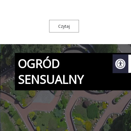
Czytaj
OGRÓD
SENSUALNY