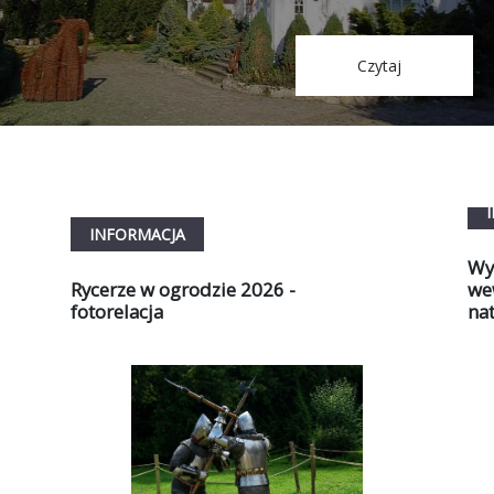
Czytaj
INFORMACJA
Wy
Rycerze w ogrodzie 2026 -
we
fotorelacja
na