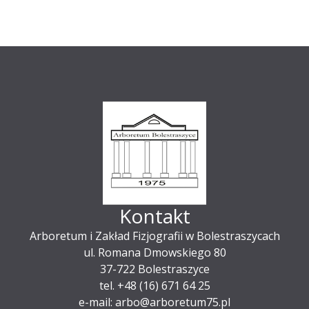
Kontakt
Arboretum i Zakład Fizjografii w Bolestraszycach
ul. Romana Dmowskiego 80
37-722 Bolestraszyce
tel. +48 (16) 671 64 25
e-mail: arbo@arboretum75.pl