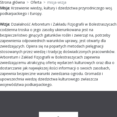
Strona główna
Oferta
misja-wizja
Misja:
Krzewienie wiedzy, kultury i dziedzictwa przyrodniczego woj.
podkarpackiego i Europy.
Wizja:
Działalność Arboretum i Zakładu Fizjografii w Bolestraszycach
codzienna troska o jego zasoby ukierunkowana jest na
bezpieczeństwo ginących gatunków roślin i zwierząt na, potrzeby
zapewnienia odpowiednich warunków uprawy, jest otwarty dla
zwiedzających. Opiera się na popartych metodach pielęgnacji
stosowanych przez wiedzę i tradycję doświadczonych pracowników.
Arboretum i Zakład Fizjografii w Bolestraszycach zapewnia
zwiedzającemu atrakcyjną ofertę wydarzeń kulturowych oraz dba o
dostarczanie jak największej ilości informacji o swoich zasobach,
zapewnia bezpieczne warunki zwiedzania ogrodu. Gromadzi i
upowszechnia wiedzę dziedzictwa kulturowego zwłaszcza
województwa podkarpackiego.