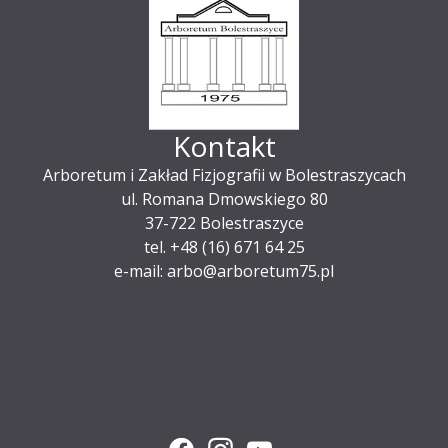
Kontakt
Arboretum i Zakład Fizjografii w Bolestraszycach
ul. Romana Dmowskiego 80
37-722 Bolestraszyce
tel. +48 (16) 671 64 25
e-mail: arbo@arboretum75.pl