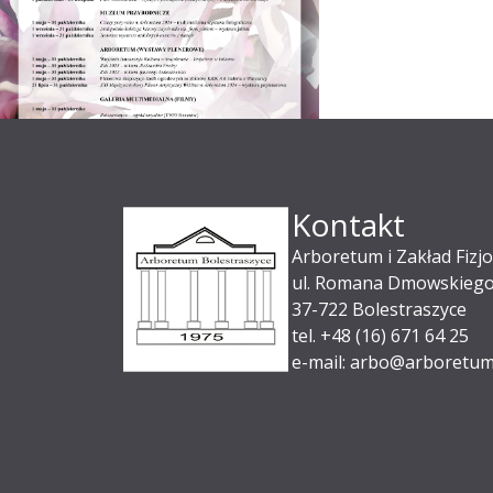
Kontakt
Arboretum i Zakład Fizjo
ul. Romana Dmowskiego
37-722 Bolestraszyce
tel. +48 (16) 671 64 25
e-mail: arbo@arboretum