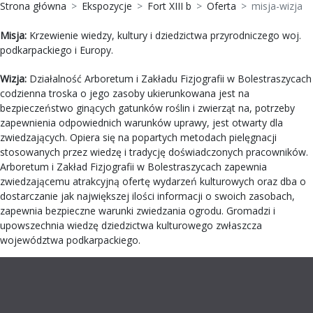
Strona główna
Ekspozycje
Fort XIII b
Oferta
misja-wizja
Misja:
Krzewienie wiedzy, kultury i dziedzictwa przyrodniczego woj.
podkarpackiego i Europy.
Wizja:
Działalność Arboretum i Zakładu Fizjografii w Bolestraszycach
codzienna troska o jego zasoby ukierunkowana jest na
bezpieczeństwo ginących gatunków roślin i zwierząt na, potrzeby
zapewnienia odpowiednich warunków uprawy, jest otwarty dla
zwiedzających. Opiera się na popartych metodach pielęgnacji
stosowanych przez wiedzę i tradycję doświadczonych pracowników.
Arboretum i Zakład Fizjografii w Bolestraszycach zapewnia
zwiedzającemu atrakcyjną ofertę wydarzeń kulturowych oraz dba o
dostarczanie jak największej ilości informacji o swoich zasobach,
zapewnia bezpieczne warunki zwiedzania ogrodu. Gromadzi i
upowszechnia wiedzę dziedzictwa kulturowego zwłaszcza
województwa podkarpackiego.