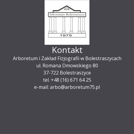
Kontakt
Arboretum i Zakład Fizjografii w Bolestraszycach
ul. Romana Dmowskiego 80
37-722 Bolestraszyce
tel. +48 (16) 671 64 25
e-mail: arbo@arboretum75.pl