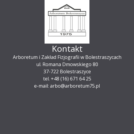
Kontakt
Arboretum i Zakład Fizjografii w Bolestraszycach
ul. Romana Dmowskiego 80
37-722 Bolestraszyce
tel. +48 (16) 671 64 25
e-mail: arbo@arboretum75.pl