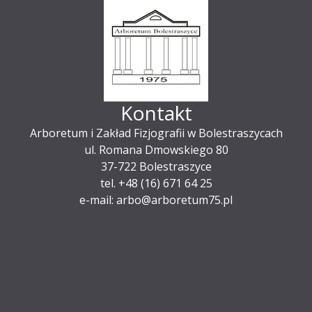
Kontakt
Arboretum i Zakład Fizjografii w Bolestraszycach
ul. Romana Dmowskiego 80
37-722 Bolestraszyce
tel. +48 (16) 671 64 25
e-mail: arbo@arboretum75.pl