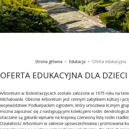
Strona główna
Edukacja
Oferta edukacyjna
OFERTA EDUKACYJNA DLA DZIECI
Arboretum w Bolestraszycach zostało założone w 1975 roku na tere
Michałowski. Obecnie Arboretum jest cennym zabytkiem kultury i przy
województwie Podkarpackim ogrodem, który umożliwia licznym grupom
można zapoznać się z następującymi kolekcjami roślin: dendrologiczn
otaczane są gatunki wpisane na krajową czerwoną listę roślin rzadki
Działalność Arboretum w zakresie upowszechniania i promowania kultur