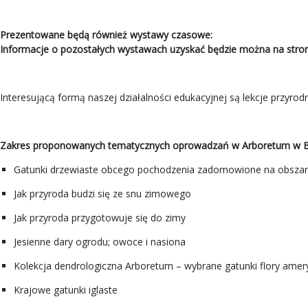
Prezentowane będą również wystawy czasowe:
Informacje o pozostałych wystawach uzyskać będzie można na stroni
Interesującą formą naszej działalności edukacyjnej są lekcje przyr
Zakres proponowanych tematycznych oprowadzań w Arboretum w Bo
Gatunki drzewiaste obcego pochodzenia zadomowione na obszarz
Jak przyroda budzi się ze snu zimowego
Jak przyroda przygotowuje się do zimy
Jesienne dary ogrodu; owoce i nasiona
Kolekcja dendrologiczna Arboretum – wybrane gatunki flory ameryk
Krajowe gatunki iglaste