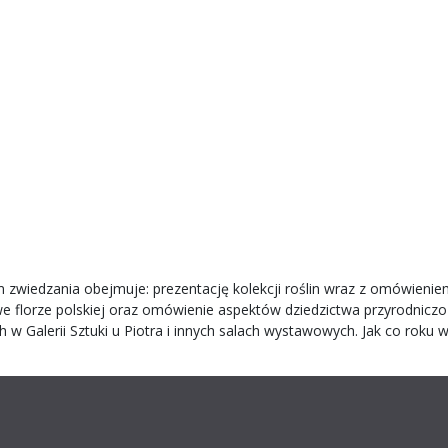
wiedzania obejmuje: prezentację kolekcji roślin wraz z omówieniem 
we florze polskiej oraz omówienie aspektów dziedzictwa przyrodnicz
Galerii Sztuki u Piotra i innych salach wystawowych. Jak co roku 