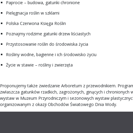
Paprocie – budowa, gatunki chronione
Pielęgnacja roślin w szklarni
Polska Czerwona Księga Roślin
Poznajmy rodzime gatunki drzew liściastych
Przystosowanie roślin do środowiska życia
Rośliny wodne, bagienne i ich środowisko życiu
Życie w stawie – rośliny i zwierzęta
Proponujemy także zwiedzanie Arboretum z przewodnikiem. Program z
zwłaszcza gatunków rzadkich, zagrożonych, ginących i chronionych 
wystaw w Muzeum Przyrodniczym i sezonowych wystaw plastycznych w 
organizowanym z okazji Obchodów Światowego Dnia Wody.