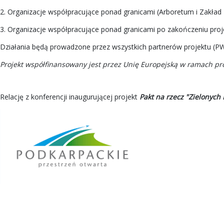
2. Organizacje współpracujące ponad granicami (Arboretum i Zakład F
3. Organizacje współpracujące ponad granicami po zakończeniu projek
Działania będą prowadzone przez wszystkich partnerów projektu (PW,
Projekt współfinansowany jest przez Unię Europejską w ramach pr
Relację z konferencji inaugurującej projekt
Pakt na rzecz "Zielonych