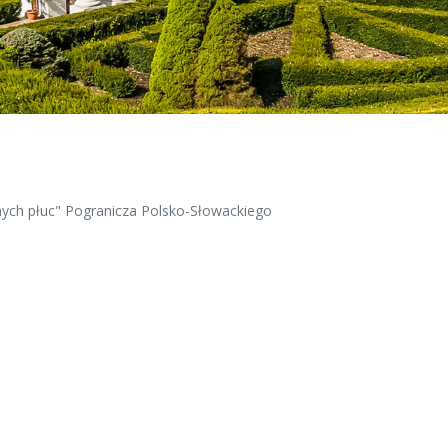
onych płuc" Pogranicza Polsko-Słowackiego