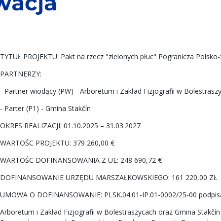
TYTUŁ PROJEKTU: Pakt na rzecz "zielonych płuc" Pogranicza Polsko
PARTNERZY:
- Partner wiodący (PW) - Arboretum i Zakład Fizjografii w Bolestrasz
- Parter (P1) - Gmina Stakčín
OKRES REALIZACJI: 01.10.2025 – 31.03.2027
WARTOŚC PROJEKTU: 379 260,00 €
WARTOŚC DOFINANSOWANIA Z UE: 248 690,72 €
DOFINANSOWANIE URZĘDU MARSZAŁKOWSKIEGO: 161 220,00 ZŁ
UMOWA O DOFINANSOWANIE: PLSK.04.01-IP.01-0002/25-00 podpisa
Arboretum i Zakład Fizjografii w Bolestraszycach oraz Gmina Stakčín