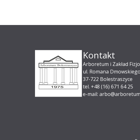
Kontakt
Arboretum i Zakład Fizjo
ul. Romana Dmowskiego
37-722 Bolestraszyce
tel. +48 (16) 671 64 25
e-mail: arbo@arboretum