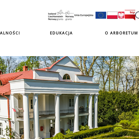
ALNOŚCI
EDUKACJA
O ARBORETUM