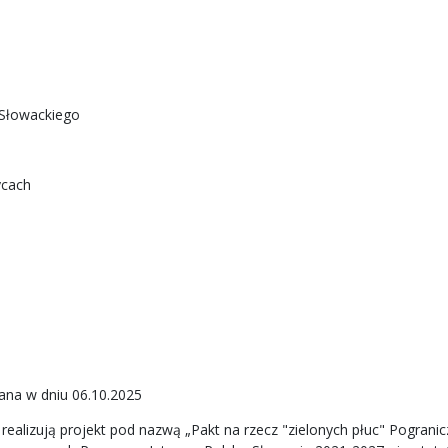
-Słowackiego
ycach
na w dniu 06.10.2025
 realizują projekt pod nazwą „Pakt na rzecz "zielonych płuc" Pogran