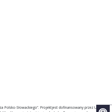
icza Polsko-Słowackiego”. Projektjest dofinansowany przez Unię