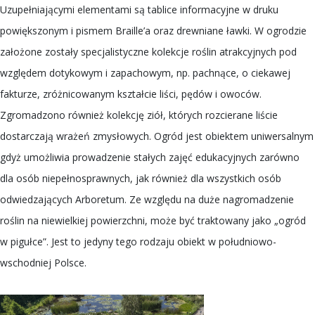
Uzupełniającymi elementami są tablice informacyjne w druku
powiększonym i pismem Braille’a oraz drewniane ławki. W ogrodzie
założone zostały specjalistyczne kolekcje roślin atrakcyjnych pod
względem dotykowym i zapachowym, np. pachnące, o ciekawej
fakturze, zróżnicowanym kształcie liści, pędów i owoców.
Zgromadzono również kolekcję ziół, których rozcierane liście
dostarczają wrażeń zmysłowych. Ogród jest obiektem uniwersalnym
gdyż umożliwia prowadzenie stałych zajęć edukacyjnych zarówno
dla osób niepełnosprawnych, jak również dla wszystkich osób
odwiedzających Arboretum. Ze względu na duże nagromadzenie
roślin na niewielkiej powierzchni, może być traktowany jako „ogród
w pigułce”. Jest to jedyny tego rodzaju obiekt w południowo-
wschodniej Polsce.