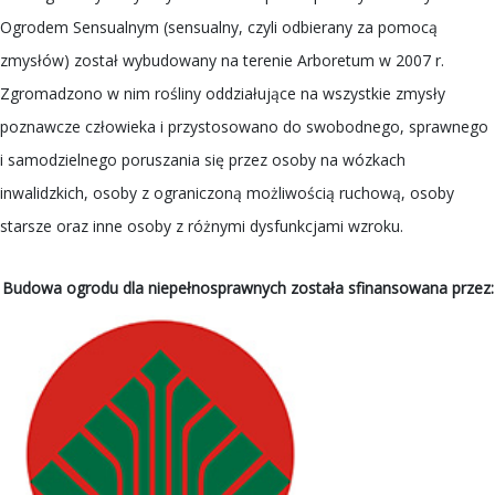
Ogrodem Sensualnym (sensualny, czyli odbierany za pomocą
zmysłów) został wybudowany na terenie Arboretum w 2007 r.
Zgromadzono w nim rośliny oddziałujące na wszystkie zmysły
poznawcze człowieka i przystosowano do swobodnego, sprawnego
i samodzielnego poruszania się przez osoby na wózkach
inwalidzkich, osoby z ograniczoną możliwością ruchową, osoby
starsze oraz inne osoby z różnymi dysfunkcjami wzroku.
Budowa ogrodu dla niepełnosprawnych została sfinansowana przez: