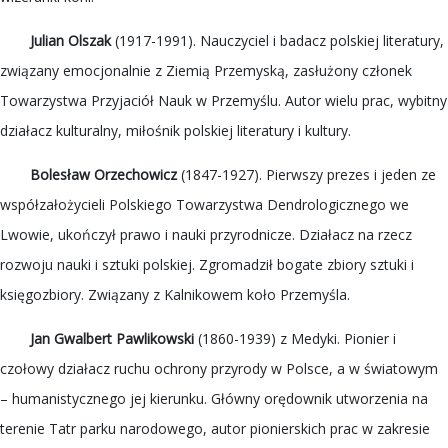
Julian Olszak
(1917-1991). Nauczyciel i badacz polskiej literatury,
związany emocjonalnie z Ziemią Przemyską, zasłużony członek
Towarzystwa Przyjaciół Nauk w Przemyślu. Autor wielu prac, wybitny
działacz kulturalny, miłośnik polskiej literatury i kultury.
Bolesław Orzechowicz
(1847-1927). Pierwszy prezes i jeden ze
współzałożycieli Polskiego Towarzystwa Dendrologicznego we
Lwowie, ukończył prawo i nauki przyrodnicze. Działacz na rzecz
rozwoju nauki i sztuki polskiej. Zgromadził bogate zbiory sztuki i
księgozbiory. Związany z Kalnikowem koło Przemyśla.
Jan Gwalbert Pawlikowski
(1860-1939) z Medyki. Pionier i
czołowy działacz ruchu ochrony przyrody w Polsce, a w światowym
– humanistycznego jej kierunku. Główny orędownik utworzenia na
terenie Tatr parku narodowego, autor pionierskich prac w zakresie