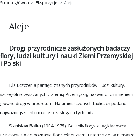
Strona główna
Ekspozycje
Aleje
Aleje
Drogi przyrodnicze zasłużonych badaczy
flory, ludzi kultury i nauki Ziemi Przemyskiej
i Polski
Dla uczczenia pamięci znanych przyrodników i ludzi kultury,
szczególnie związanych z Ziemią Przemyską, nazwano ich imieniem
główne drogi w arboretum. Na umieszczonych tablicach podano
najważniejsze informacje o zasługach tych ludzi.
Stanisław Batko
(1904-1975). Botanik-florysta, wykładowca.
Przyczynił się do poznania flory leśnej Ziemi Przemyskiej w pierwszej