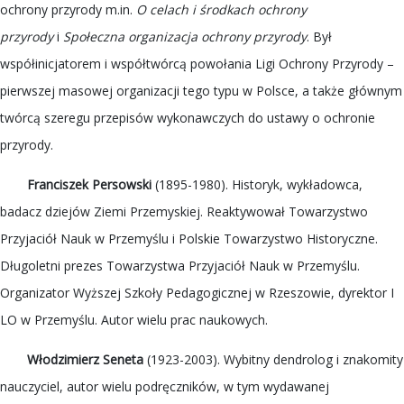
ochrony przyrody m.in.
O celach i środkach ochrony
przyrody
i
Społeczna organizacja ochrony przyrody
. Był
współinicjatorem i współtwórcą powołania Ligi Ochrony Przyrody –
pierwszej masowej organizacji tego typu w Polsce, a także głównym
twórcą szeregu przepisów wykonawczych do ustawy o ochronie
przyrody.
Franciszek Persowski
(1895-1980). Historyk, wykładowca,
badacz dziejów Ziemi Przemyskiej. Reaktywował Towarzystwo
Przyjaciół Nauk w Przemyślu i Polskie Towarzystwo Historyczne.
Długoletni prezes Towarzystwa Przyjaciół Nauk w Przemyślu.
Organizator Wyższej Szkoły Pedagogicznej w Rzeszowie, dyrektor I
LO w Przemyślu. Autor wielu prac naukowych.
Włodzimierz Seneta
(1923-2003). Wybitny dendrolog i znakomity
nauczyciel, autor wielu podręczników, w tym wydawanej