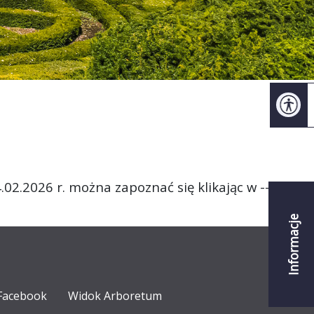
02.2026 r. można zapoznać się klikając w --->
TEN
Informacje
Facebook
Widok Arboretum