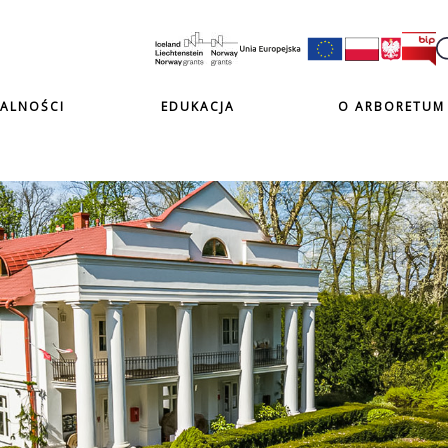
ALNOŚCI
EDUKACJA
O ARBORETUM