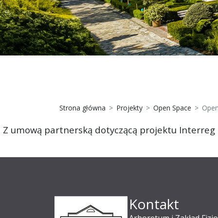
Strona główna
Projekty
Open Space
Open
Z umową partnerską dotyczącą projektu Interreg 
Kontakt