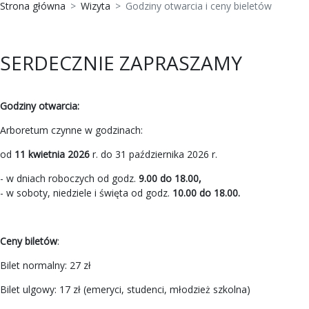
Strona główna
Wizyta
Godziny otwarcia i ceny bieletów
SERDECZNIE ZAPRASZAMY
Godziny otwarcia:
Arboretum czynne w godzinach:
od
11 kwietnia 2026
r. do 31 października 2026 r.
- w dniach roboczych od godz.
9.00 do 18.00,
- w soboty, niedziele i święta od godz.
10.00 do 18.00.
Ceny biletów
:
Bilet normalny: 27 zł
Bilet ulgowy: 17 zł (emeryci, studenci, młodzież szkolna)