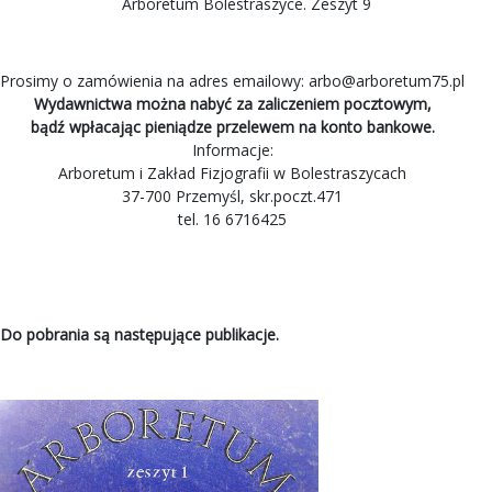
Arboretum Bolestraszyce. Zeszyt 9
Prosimy o zamówienia na adres emailowy:
arbo@arboretum75.pl
Wydawnictwa można nabyć za zaliczeniem pocztowym,
bądź wpłacając pieniądze przelewem na konto bankowe.
Informacje:
Arboretum i Zakład Fizjografii w Bolestraszycach
37-700 Przemyśl, skr.poczt.471
tel. 16 6716425
Do pobrania są następujące publikacje.