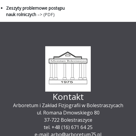
Zeszyty problemowe postępu
nauk rolniczych
–> (PDF)
Kontakt
Arboretum i Zakład Fizjografii w Bolestraszycach
ul. Romana Dmowskiego 80
37-722 Bolestraszyce
tel. +48 (16) 671 64 25
e-mail: arbo@arboretum75.pl