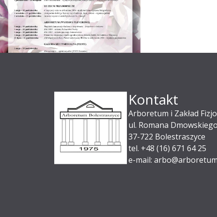
Kontakt
Arboretum i Zakład Fizjo
ul. Romana Dmowskiego
37-722 Bolestraszyce
tel. +48 (16) 671 64 25
e-mail: arbo@arboretum