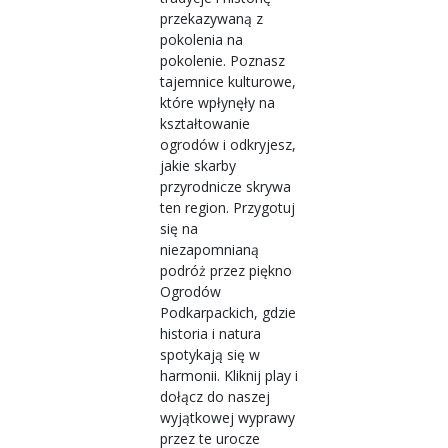
przekazywaną z
pokolenia na
pokolenie. Poznasz
tajemnice kulturowe,
które wpłynęły na
kształtowanie
ogrodów i odkryjesz,
jakie skarby
przyrodnicze skrywa
ten region. Przygotuj
się na
niezapomnianą
podróż przez piękno
Ogrodów
Podkarpackich, gdzie
historia i natura
spotykają się w
harmonii. Kliknij play i
dołącz do naszej
wyjątkowej wyprawy
przez te urocze