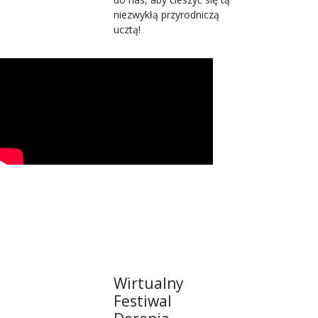
niezwykłą przyrodniczą
ucztą!
Wirtualny
Festiwal