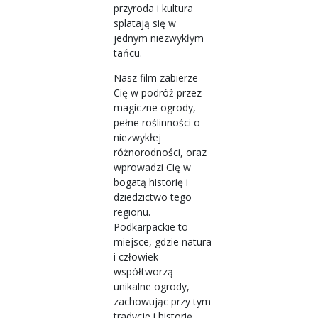
przyroda i kultura
splatają się w
jednym niezwykłym
tańcu.
Nasz film zabierze
Cię w podróż przez
magiczne ogrody,
pełne roślinności o
niezwykłej
różnorodności, oraz
wprowadzi Cię w
bogatą historię i
dziedzictwo tego
regionu.
Podkarpackie to
miejsce, gdzie natura
i człowiek
współtworzą
unikalne ogrody,
zachowując przy tym
tradycje i historię