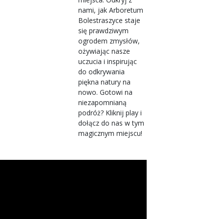
nami, jak Arboretum
Bolestraszyce staje
się prawdziwym
ogrodem zmysłów,
ożywiając nasze
uczucia i inspirując
do odkrywania
piękna natury na
nowo. Gotowi na
niezapomnianą
podróż? Kliknij play i
dołącz do nas w tym
magicznym miejscu!