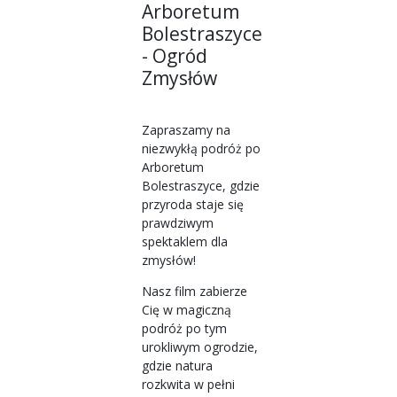
Arboretum
Bolestraszyce
- Ogród
Zmysłów
Zapraszamy na
niezwykłą podróż po
Arboretum
Bolestraszyce, gdzie
przyroda staje się
prawdziwym
spektaklem dla
zmysłów!
Nasz film zabierze
Cię w magiczną
podróż po tym
urokliwym ogrodzie,
gdzie natura
rozkwita w pełni