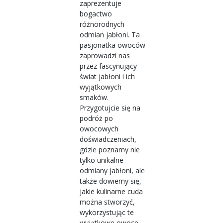
zaprezentuje
bogactwo
różnorodnych
odmian jabłoni. Ta
pasjonatka owoców
zaprowadzi nas
przez fascynujący
świat jabłoni i ich
wyjątkowych
smaków.
Przygotujcie się na
podróż po
owocowych
doświadczeniach,
gdzie poznamy nie
tylko unikalne
odmiany jabłoni, ale
także dowiemy się,
jakie kulinarne cuda
można stworzyć,
wykorzystując te
wyjątkowe owoce.