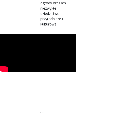
ogrody oraz ich
niezwykłe
dziedzictwo
przyrodnicze i
kulturowe.