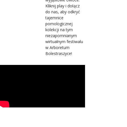
Kliknij play i dołącz
do nas, aby odkryć
tajemnice
pomologicznej
kolekcji na tym
niezapomnianym
wirtualnym festiwalu
w Arboretum
Bolestraszyce!