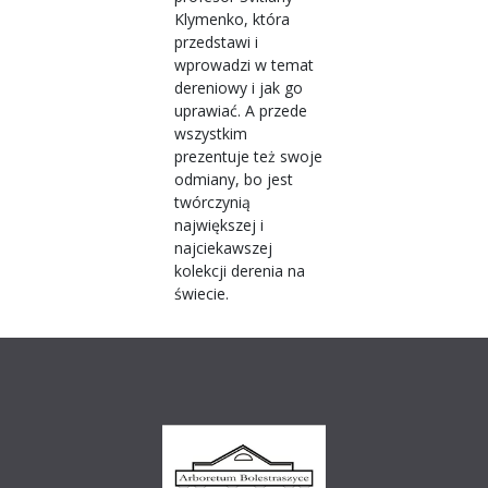
Klymenko, która
przedstawi i
wprowadzi w temat
dereniowy i jak go
uprawiać. A przede
wszystkim
prezentuje też swoje
odmiany, bo jest
twórczynią
największej i
najciekawszej
kolekcji derenia na
świecie.