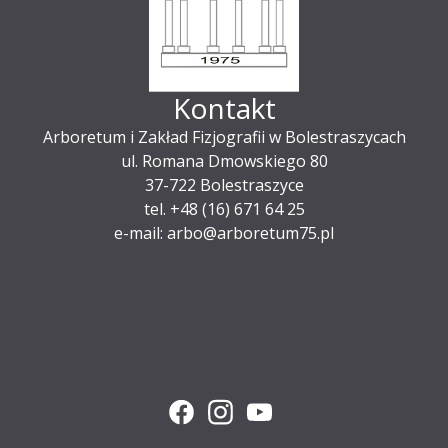
Kontakt
Arboretum i Zakład Fizjografii w Bolestraszycach
ul. Romana Dmowskiego 80
37-722 Bolestraszyce
tel. +48 (16) 671 64 25
e-mail: arbo@arboretum75.pl