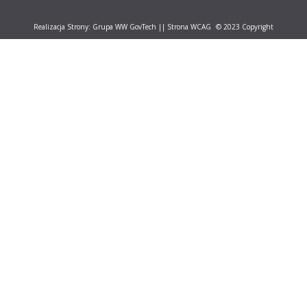
Realizacja Strony:
Grupa WW GovTech
||
Strona WCAG
© 2023 Copyright