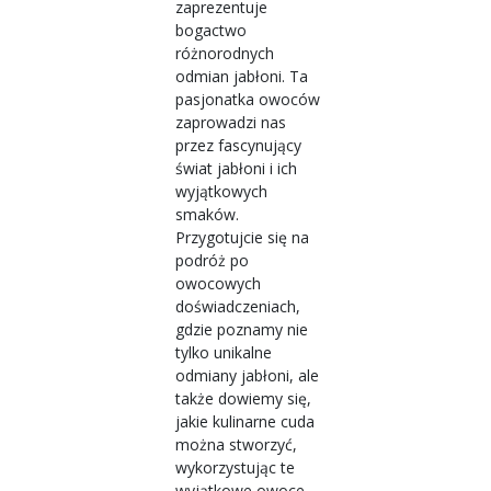
zaprezentuje
bogactwo
różnorodnych
odmian jabłoni. Ta
pasjonatka owoców
zaprowadzi nas
przez fascynujący
świat jabłoni i ich
wyjątkowych
smaków.
Przygotujcie się na
podróż po
owocowych
doświadczeniach,
gdzie poznamy nie
tylko unikalne
odmiany jabłoni, ale
także dowiemy się,
jakie kulinarne cuda
można stworzyć,
wykorzystując te
wyjątkowe owoce.