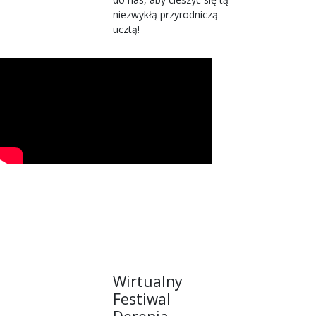
niezwykłą przyrodniczą
ucztą!
Wirtualny
Festiwal