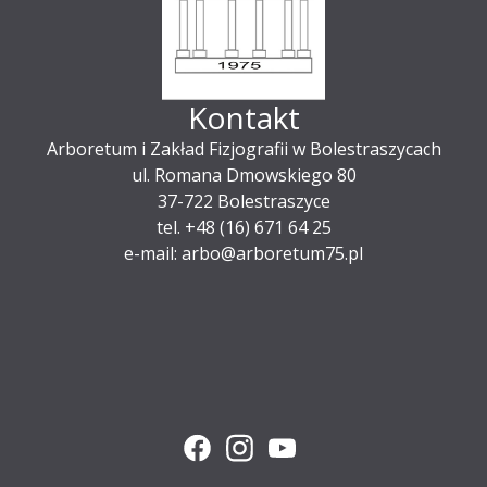
Kontakt
Arboretum i Zakład Fizjografii w Bolestraszycach
ul. Romana Dmowskiego 80
37-722 Bolestraszyce
tel. +48 (16) 671 64 25
e-mail: arbo@arboretum75.pl