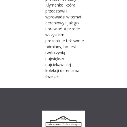
Klymenko, która
przedstawi i
wprowadzi w temat
dereniowy i jak go
uprawiać. A przede
wszystkim
prezentuje też swoje
odmiany, bo jest
twórczynią
największej i
najciekawszej
kolekcji derenia na
świecie.