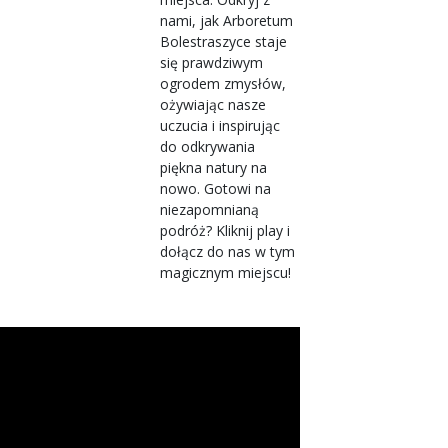
nami, jak Arboretum
Bolestraszyce staje
się prawdziwym
ogrodem zmysłów,
ożywiając nasze
uczucia i inspirując
do odkrywania
piękna natury na
nowo. Gotowi na
niezapomnianą
podróż? Kliknij play i
dołącz do nas w tym
magicznym miejscu!