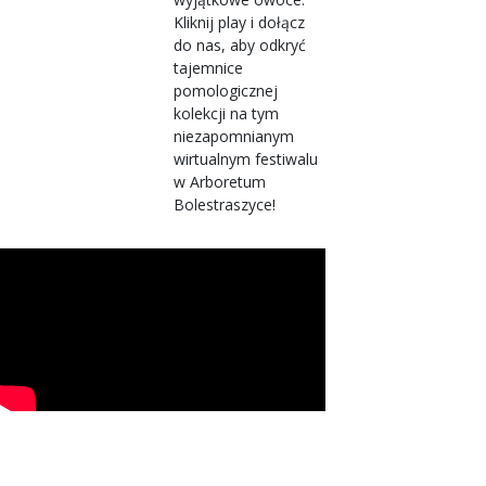
Kliknij play i dołącz
do nas, aby odkryć
tajemnice
pomologicznej
kolekcji na tym
niezapomnianym
wirtualnym festiwalu
w Arboretum
Bolestraszyce!