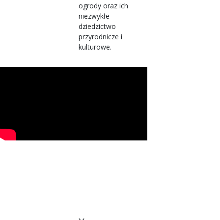
ogrody oraz ich
niezwykłe
dziedzictwo
przyrodnicze i
kulturowe.