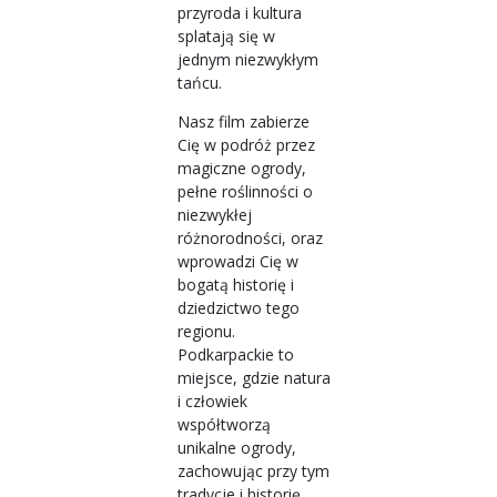
przyroda i kultura
splatają się w
jednym niezwykłym
tańcu.
Nasz film zabierze
Cię w podróż przez
magiczne ogrody,
pełne roślinności o
niezwykłej
różnorodności, oraz
wprowadzi Cię w
bogatą historię i
dziedzictwo tego
regionu.
Podkarpackie to
miejsce, gdzie natura
i człowiek
współtworzą
unikalne ogrody,
zachowując przy tym
tradycje i historię