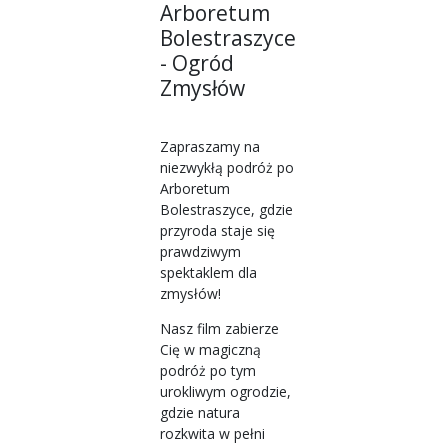
Arboretum
Bolestraszyce
- Ogród
Zmysłów
Zapraszamy na
niezwykłą podróż po
Arboretum
Bolestraszyce, gdzie
przyroda staje się
prawdziwym
spektaklem dla
zmysłów!
Nasz film zabierze
Cię w magiczną
podróż po tym
urokliwym ogrodzie,
gdzie natura
rozkwita w pełni