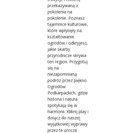
przekazywaną z
pokolenia na
pokolenie. Poznasz
tajemnice kulturowe,
które wpłynęły na
kształtowanie
ogrodów i odkryjesz,
jakie skarby
przyrodnicze skrywa
ten region. Przygotuj
się na
niezapomnianą
podróż przez piękno
Ogrodów
Podkarpackich, gdzie
historia i natura
spotykają się w
harmonii. Kliknij play i
dołącz do naszej
wyjątkowej wyprawy
przez te urocze