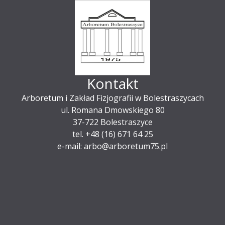
Kontakt
Arboretum i Zakład Fizjografii w Bolestraszycach
ul. Romana Dmowskiego 80
37-722 Bolestraszyce
tel. +48 (16) 671 64 25
e-mail: arbo@arboretum75.pl