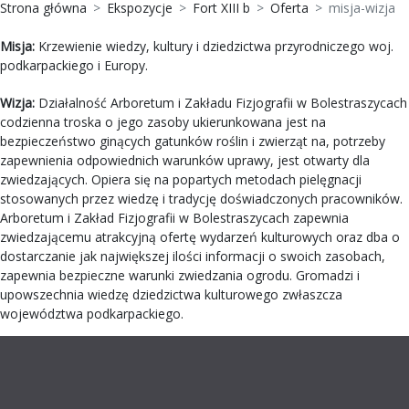
Strona główna
Ekspozycje
Fort XIII b
Oferta
misja-wizja
Misja:
Krzewienie wiedzy, kultury i dziedzictwa przyrodniczego woj.
podkarpackiego i Europy.
Wizja:
Działalność Arboretum i Zakładu Fizjografii w Bolestraszycach
codzienna troska o jego zasoby ukierunkowana jest na
bezpieczeństwo ginących gatunków roślin i zwierząt na, potrzeby
zapewnienia odpowiednich warunków uprawy, jest otwarty dla
zwiedzających. Opiera się na popartych metodach pielęgnacji
stosowanych przez wiedzę i tradycję doświadczonych pracowników.
Arboretum i Zakład Fizjografii w Bolestraszycach zapewnia
zwiedzającemu atrakcyjną ofertę wydarzeń kulturowych oraz dba o
dostarczanie jak największej ilości informacji o swoich zasobach,
zapewnia bezpieczne warunki zwiedzania ogrodu. Gromadzi i
upowszechnia wiedzę dziedzictwa kulturowego zwłaszcza
województwa podkarpackiego.