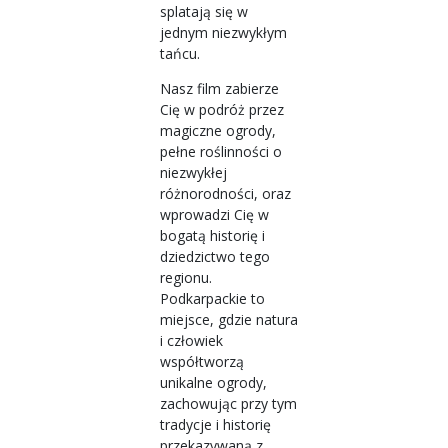
splatają się w
jednym niezwykłym
tańcu.
Nasz film zabierze
Cię w podróż przez
magiczne ogrody,
pełne roślinności o
niezwykłej
różnorodności, oraz
wprowadzi Cię w
bogatą historię i
dziedzictwo tego
regionu.
Podkarpackie to
miejsce, gdzie natura
i człowiek
współtworzą
unikalne ogrody,
zachowując przy tym
tradycje i historię
przekazywaną z