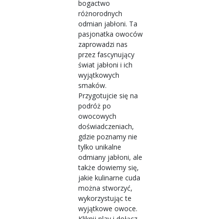
bogactwo
różnorodnych
odmian jabłoni. Ta
pasjonatka owoców
zaprowadzi nas
przez fascynujący
świat jabłoni i ich
wyjątkowych
smaków.
Przygotujcie się na
podróż po
owocowych
doświadczeniach,
gdzie poznamy nie
tylko unikalne
odmiany jabłoni, ale
także dowiemy się,
jakie kulinarne cuda
można stworzyć,
wykorzystując te
wyjątkowe owoce.
Kliknij play i dołącz