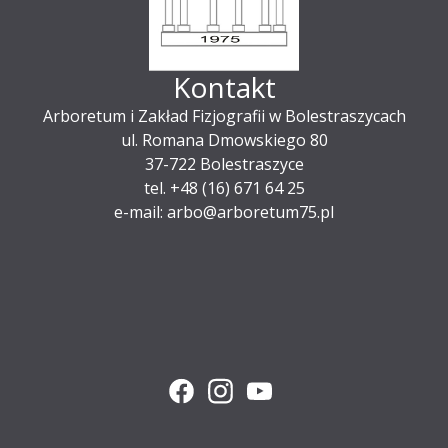
Kontakt
Arboretum i Zakład Fizjografii w Bolestraszycach
ul. Romana Dmowskiego 80
37-722 Bolestraszyce
tel. +48 (16) 671 64 25
e-mail: arbo@arboretum75.pl