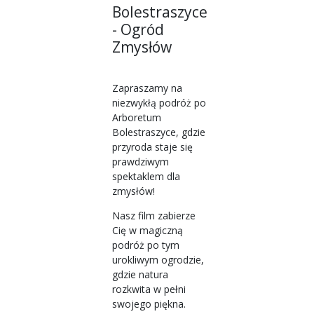
Bolestraszyce
- Ogród
Zmysłów
Zapraszamy na
niezwykłą podróż po
Arboretum
Bolestraszyce, gdzie
przyroda staje się
prawdziwym
spektaklem dla
zmysłów!
Nasz film zabierze
Cię w magiczną
podróż po tym
urokliwym ogrodzie,
gdzie natura
rozkwita w pełni
swojego piękna.