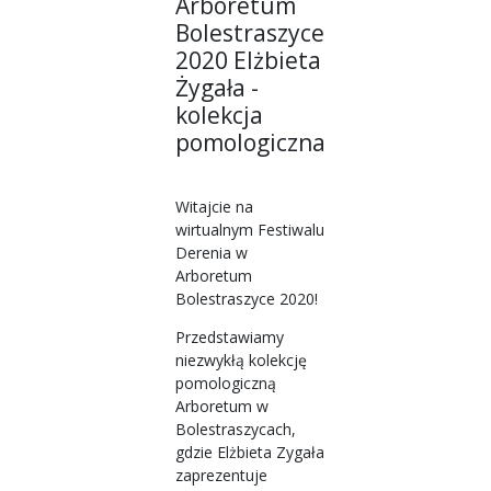
Arboretum
Bolestraszyce
2020 Elżbieta
Żygała -
kolekcja
pomologiczna
Witajcie na
wirtualnym Festiwalu
Derenia w
Arboretum
Bolestraszyce 2020!
Przedstawiamy
niezwykłą kolekcję
pomologiczną
Arboretum w
Bolestraszycach,
gdzie Elżbieta Zygała
zaprezentuje