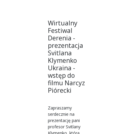
Wirtualny
Festiwal
Derenia -
prezentacja
Svitlana
Klymenko
Ukraina -
wstęp do
filmu Narcyz
Piórecki
Zapraszamy
serdecznie na
prezentację pani
profesor Svitlany
Klymenko, która