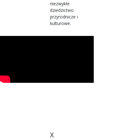
niezwykłe
dziedzictwo
przyrodnicze i
kulturowe.
X