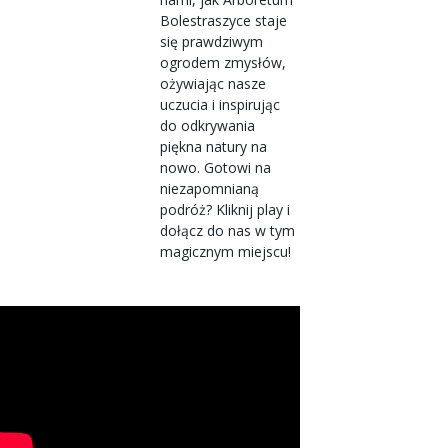
Bolestraszyce staje
się prawdziwym
ogrodem zmysłów,
ożywiając nasze
uczucia i inspirując
do odkrywania
piękna natury na
nowo. Gotowi na
niezapomnianą
podróż? Kliknij play i
dołącz do nas w tym
magicznym miejscu!