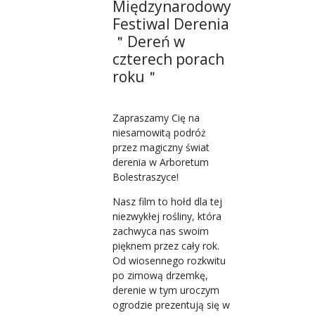
Międzynarodowy
Festiwal Derenia
＂Dereń w
czterech porach
roku＂
Zapraszamy Cię na
niesamowitą podróż
przez magiczny świat
derenia w Arboretum
Bolestraszyce!
Nasz film to hołd dla tej
niezwykłej rośliny, która
zachwyca nas swoim
pięknem przez cały rok.
Od wiosennego rozkwitu
po zimową drzemkę,
derenie w tym uroczym
ogrodzie prezentują się w