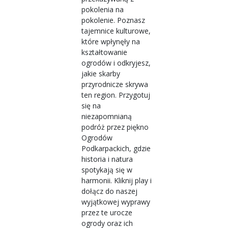
pokolenia na
pokolenie. Poznasz
tajemnice kulturowe,
które wpłynęły na
kształtowanie
ogrodów i odkryjesz,
jakie skarby
przyrodnicze skrywa
ten region. Przygotuj
się na
niezapomnianą
podróż przez piękno
Ogrodów
Podkarpackich, gdzie
historia i natura
spotykają się w
harmonii. Kliknij play i
dołącz do naszej
wyjątkowej wyprawy
przez te urocze
ogrody oraz ich