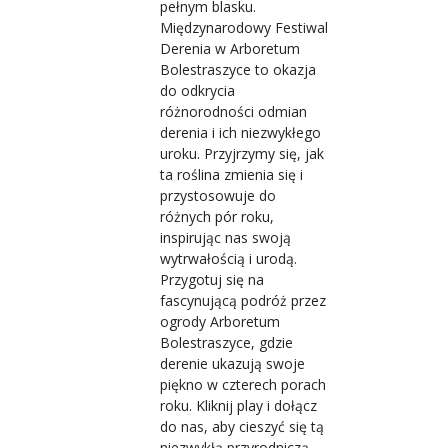
pełnym blasku.
Międzynarodowy Festiwal
Derenia w Arboretum
Bolestraszyce to okazja
do odkrycia
różnorodności odmian
derenia i ich niezwykłego
uroku. Przyjrzymy się, jak
ta roślina zmienia się i
przystosowuje do
różnych pór roku,
inspirując nas swoją
wytrwałością i urodą.
Przygotuj się na
fascynującą podróż przez
ogrody Arboretum
Bolestraszyce, gdzie
derenie ukazują swoje
piękno w czterech porach
roku. Kliknij play i dołącz
do nas, aby cieszyć się tą
niezwykłą przyrodniczą