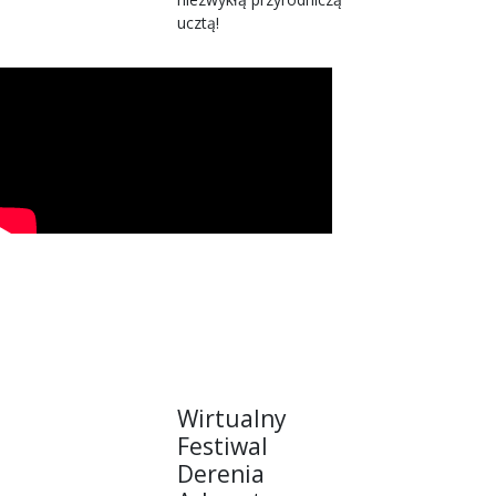
ucztą!
Wirtualny
Festiwal
Derenia