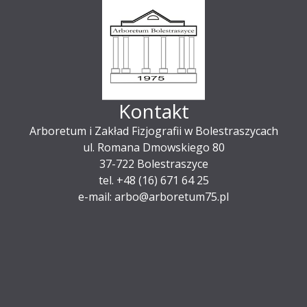
Kontakt
Arboretum i Zakład Fizjografii w Bolestraszycach
ul. Romana Dmowskiego 80
37-722 Bolestraszyce
tel. +48 (16) 671 64 25
e-mail: arbo@arboretum75.pl